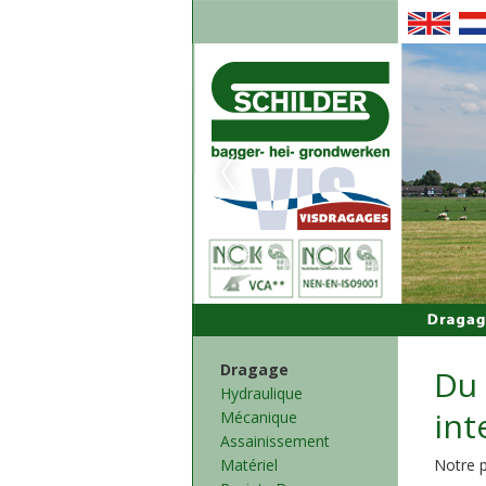
Dragage
Du 
Hydraulique
int
Mécanique
Assainissement
Matériel
Notre p