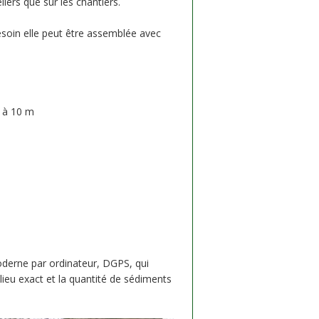
iers que sur les chantiers.
soin elle peut être assemblée avec
m à 10 m
derne par ordinateur, DGPS, qui
lieu exact et la quantité de sédiments